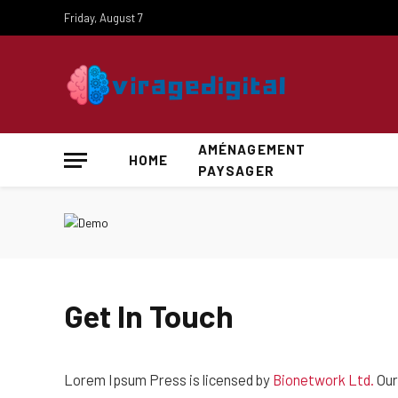
Friday, August 7
AMÉNAGEMENT
HOME
PAYSAGER
Get In Touch
Lorem Ipsum Press is licensed by
Bionetwork Ltd.
Our 