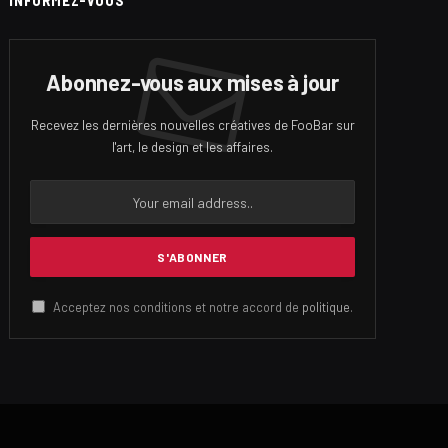
INFORMEZ-VOUS
Abonnez-vous aux mises à jour
Recevez les dernières nouvelles créatives de FooBar sur
l'art, le design et les affaires.
Acceptez nos conditions et notre accord de
politique
.