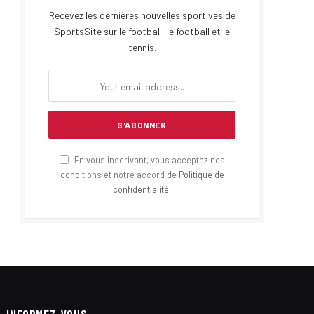
Recevez les dernières nouvelles sportives de
SportsSite sur le football, le football et le
tennis.
En vous inscrivant, vous acceptez nos
conditions et notre accord de
Politique de
confidentialité
.