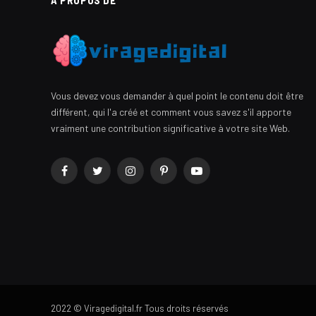
À PROPOS DE
Vous devez vous demander à quel point le contenu doit être
différent, qui l'a créé et comment vous savez s'il apporte
vraiment une contribution significative à votre site Web.
Facebook
Twitter
Instagram
Pinterest
YouTube
2022 © Viragedigital.fr Tous droits réservés