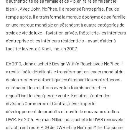
d’authenticité de sa famille et de « bien faire en faisant le
bien ». Avec John McPhee, il a repensé l’entreprise. Peu de
temps après, il a transformé la marque éponyme de sa famille
en une marque mondiale en s’étendant à quatre catégories de
style de vie de luxe – l’aviation privée, l’hôtellerie, les intérieurs
d’entreprise et les intérieurs résidentiels – avant d’aider à
faciliter la vente à Knoll, Inc. en 2007.
En 2010, John a acheté Design Within Reach avec McPhee. Il
a revitalisé le détaillant, le transformant en leader mondial du
design moderne authentique en éliminant les contrefaçons,
en réparant les relations avec les fournisseurs et en
requalifiant les équipes de vente. Ensuite, ajouter des
divisions Commerce et Contrat, développer le
développement de produits et ouvrir de nouveaux studios
DWR. En 2014, Herman Miller, Inc. a acheté le DWR renouvelé
et John est resté PDG de DWR et de Herman Miller Consumer