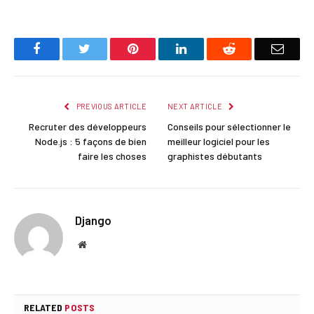
Facebook
Twitter
Pinterest
LinkedIn
Reddit
Email
PREVIOUS ARTICLE
NEXT ARTICLE
Recruter des développeurs
Conseils pour sélectionner le
Node.js : 5 façons de bien
meilleur logiciel pour les
faire les choses
graphistes débutants
Django
Website
RELATED
POSTS