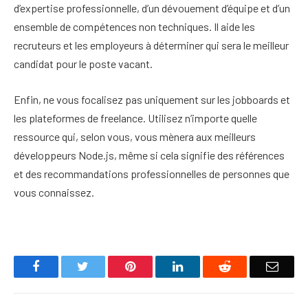
d’expertise professionnelle, d’un dévouement d’équipe et d’un
ensemble de compétences non techniques. Il aide les
recruteurs et les employeurs à déterminer qui sera le meilleur
candidat pour le poste vacant.
Enfin, ne vous focalisez pas uniquement sur les jobboards et
les plateformes de freelance. Utilisez n’importe quelle
ressource qui, selon vous, vous mènera aux meilleurs
développeurs Node.js, même si cela signifie des références
et des recommandations professionnelles de personnes que
vous connaissez.
Facebook
Twitter
Pinterest
LinkedIn
Reddit
Email