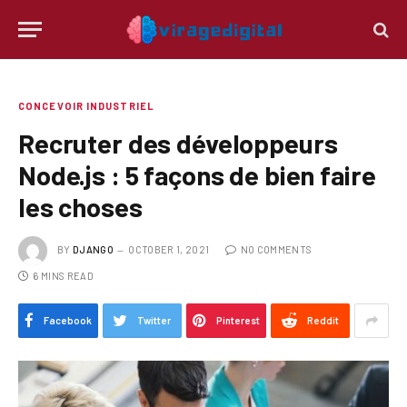
CONCEVOIR INDUSTRIEL
Recruter des développeurs
Node.js : 5 façons de bien faire
les choses
BY
DJANGO
OCTOBER 1, 2021
NO COMMENTS
6 MINS READ
Facebook
Twitter
Pinterest
Reddit