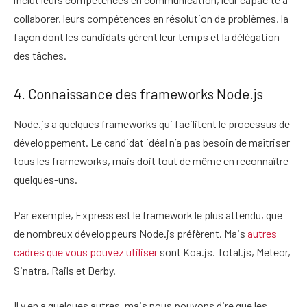
collaborer, leurs compétences en résolution de problèmes, la
façon dont les candidats gèrent leur temps et la délégation
des tâches.
4. Connaissance des frameworks Node.js
Node.js a quelques frameworks qui facilitent le processus de
développement. Le candidat idéal n’a pas besoin de maîtriser
tous les frameworks, mais doit tout de même en reconnaître
quelques-uns.
Par exemple, Express est le framework le plus attendu, que
de nombreux développeurs Node.js préfèrent. Mais
autres
cadres que vous pouvez utiliser
sont Koa.js. Total.js, Meteor,
Sinatra, Rails et Derby.
Il y en a quelques autres, mais nous pouvons dire que les